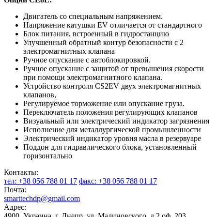
Двигатель со специальным напряжением.
Напряжение катушки EV отличается от стандартного
Блок питания, встроенный в гидростанцию
Улучшенный обратный контур безопасности с 2
электромагнитных клапана
Ручное опускание с автоблокировкой.
Ручное опускание с защитой от превышения скорости
при помощи электромагнитного клапана.
Устройство контроля CS2EV двух электромагнитных
клапанов,
Регулируемое торможение или опускание груза.
Переключатель положения регулирующих клапанов
Визуальный или электрический индикатор загрязнения
Исполнение для металлургической промышленности
Электрический индикатор уровня масла в резервуаре
Поддон для гидравлического блока, установленный
горизонтально
Контакты:
тел: +38 056 788 01 17
факс: +38 056 788 01 17
Почта:
smarttechdp@gmail.com
Адрес:
4900, Украина, г. Днепр, ул. Малиновского. д.2 оф. 203