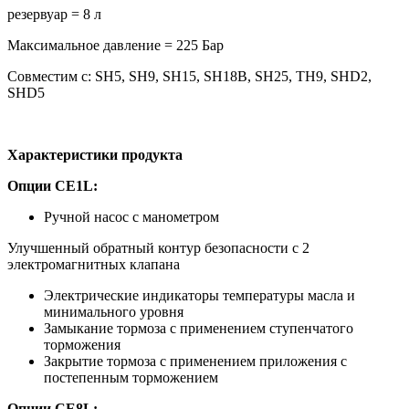
резервуар = 8 л
Максимальное давление = 225 Бар
Совместим с: SH5, SH9, SH15, SH18B, SH25, TH9, SHD2,
SHD5
Характеристики продукта
Опции CE1L:
Ручной насос с манометром
Улучшенный обратный контур безопасности с 2
электромагнитных клапана
Электрические индикаторы температуры масла и
минимального уровня
Замыкание тормоза с применением ступенчатого
торможения
Закрытие тормоза с применением приложения с
постепенным торможением
Опции CE
8L
: