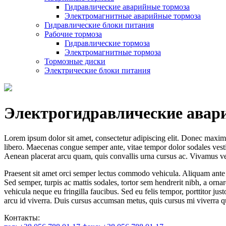
Гидравлические аварийные тормоза
Электромагнитные аварийные тормоза
Гидравлические блоки питания
Рабочие тормоза
Гидравлические тормоза
Электромагнитные тормоза
Тормозные диски
Электрические блоки питания
Электрогидравлические авар
Lorem ipsum dolor sit amet, consectetur adipiscing elit. Donec maximu
libero. Maecenas congue semper ante, vitae tempor dolor sodales vest
Aenean placerat arcu quam, quis convallis urna cursus ac. Vivamus v
Praesent sit amet orci semper lectus commodo vehicula. Aliquam ante l
Sed semper, turpis ac mattis sodales, tortor sem hendrerit nibh, a or
vehicula neque eu fringilla faucibus. Sed eu felis tempor, porttitor ju
arcu id viverra. Duis cursus accumsan metus, quis cursus mi viverra q
Контакты: