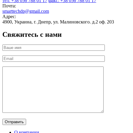
тел: +38 056 788 01 17
факс: +38 056 788 01 17
Почта:
smarttechdp@gmail.com
Адрес:
4900, Украина, г. Днепр, ул. Малиновского. д.2 оф. 203
Свяжитесь с нами
О компании