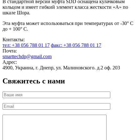
В стандартной версии муфта SDD оснащена кулачковым
кольцом и имеет гибкий элемент класса жесткости «А» по
шкале Шора.
Эта муфта может использоваться при температурах от -30° C
до + 100° C.
Контакты:
тел: +38 056 788 01 17
факс: +38 056 788 01 17
Почта:
smarttechdp@gmail.com
Адрес:
4900, Украина, г. Днепр, ул. Малиновского. д.2 оф. 203
Свяжитесь с нами